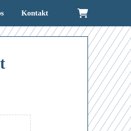
bs
Kontakt
t