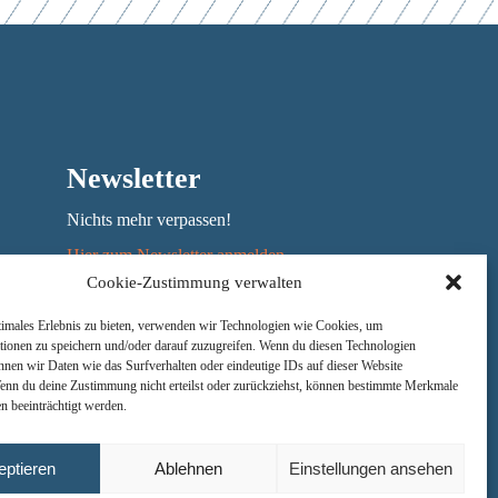
r
Newsletter
Nichts mehr verpassen!
Hier zum Newsletter anmelden
Cookie-Zustimmung verwalten
Jede Woche das Mittagsmenü erhalten
timales Erlebnis zu bieten, verwenden wir Technologien wie Cookies, um
tionen zu speichern und/oder darauf zuzugreifen. Wenn du diesen Technologien
nnen wir Daten wie das Surfverhalten oder eindeutige IDs auf dieser Website
Wenn du deine Zustimmung nicht erteilst oder zurückziehst, können bestimmte Merkmale
n beeinträchtigt werden.
eptieren
Ablehnen
Einstellungen ansehen