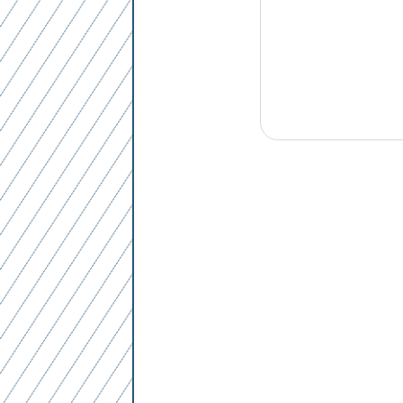
Mit dem Absenden des Formulars erk
Mit dem Absenden des Formulars erk
Mit dem Absenden des Formulars erk