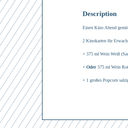
Description
Einen Kino Abend gemütl
Mit dem Absenden des Formulars erk
2 Kinokarten für Erwach
+ 375 ml Wein Weiß (Sa
+
Oder
375 ml Wein Rot
+ 1 großes Popcorn salzi