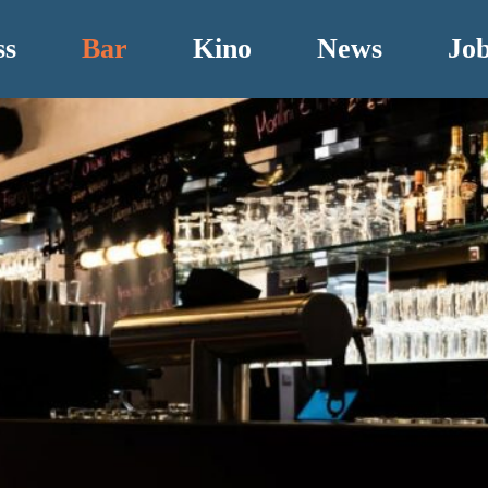
ss
Bar
Kino
News
Jo