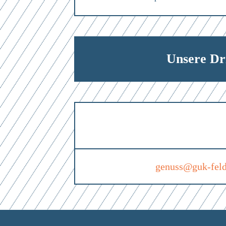
Unsere Dr
genuss@guk-feld