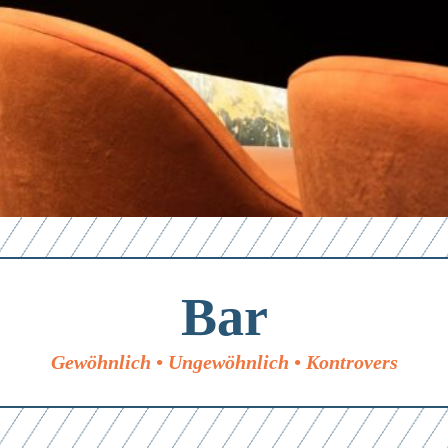
Bar
Gewöhnlich • Ungewöhnlich • Kontrovers