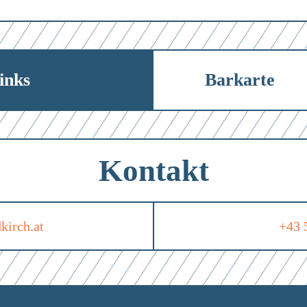
inks
Barkarte
Kontakt
kirch.at
+43 