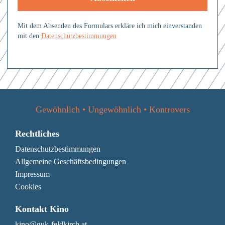
Mit dem Absenden des Formulars erkläre ich mich einverstanden mit
den
Datenschutzbestimmungen
Mit dem Absenden des Formulars erkläre ich mich einverstanden
mit den
Datenschutzbestimmungen
Gewöhnlich • Ungewöhnlich • Kontrovers
Rechtliches
Datenschutzbestimmungen
Allgemeine Geschäftsbedingungen
Impressum
Cookies
Kontakt Kino
kino@guk-feldkirch.at