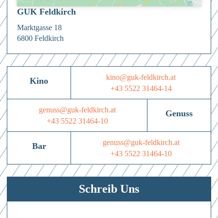
GUK Feldkirch
Marktgasse 18
6800 Feldkirch
kino@guk-feldkirch.at
Kino
+43 5522 31464-14
genuss@guk-feldkirch.at
Genuss
+43 5522 31464-10
genuss@guk-feldkirch.at
Bar
+43 5522 31464-10
Schreib Uns