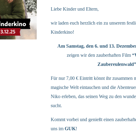
Liebe Kinder und Eltern,
wir laden euch herzlich ein zu unserem fest
Kinderkino!
Am Samstag, den 6. und 13. Dezembe
zeigen wir den zauberhaften Film
“
Zaubereulenwald
Für nur 7,00 € Eintritt könnt ihr zusammen 
magische Welt eintauchen und die Abenteuer
Niko erleben, das seinen Weg zu den wunde
sucht.
Kommt vorbei und genießt einen zauberhaft
uns im
GUK
!