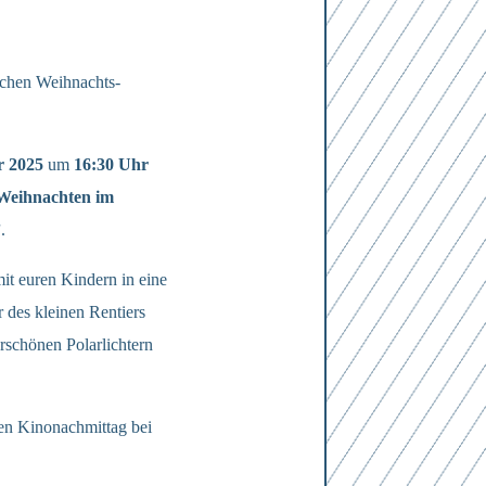
lichen Weihnachts-
r 2025
um
16:30 Uhr
Weihnachten im
”
.
mit euren Kindern in eine
 des kleinen Rentiers
rschönen Polarlichtern
en Kinonachmittag bei