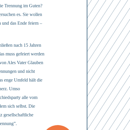
: die Trennung im Guten?
rsuchen es. Sie wollen
 und das Ende feiern –
hließen nach 15 Jahren
as muss gefeiert werden
von Ales Vater Glauben
rennungen und nicht
s enge Umfeld hält die
cherz. Umso
schiedsparty alle vom
em sich selbst. Die
 gesellschaftliche
rennung”.