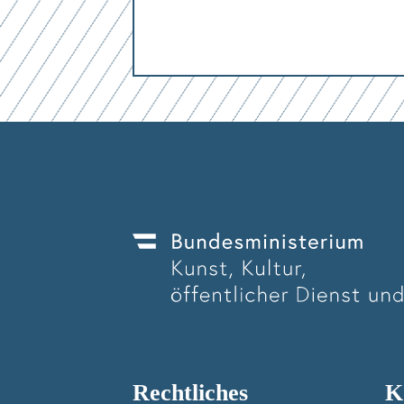
Mit dem Absenden des Formulars erk
Mit dem Absenden des Formulars erk
Mit dem Absenden des Formulars erk
Mit dem Absenden des Formulars erk
Rechtliches
K