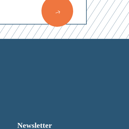
0
von 3
r
Newsletter