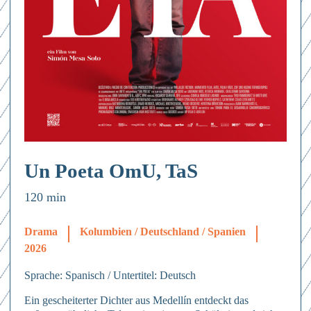
Un Poeta OmU, TaS
120 min
Drama
Kolumbien / Deutschland / Spanien
2026
Sprache: Spanisch / Untertitel: Deutsch
Ein gescheiterter Dichter aus Medellín entdeckt das