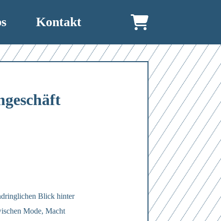
bs
Kontakt
ngeschäft
ndringlichen Blick hinter
 Zwischen Mode, Macht