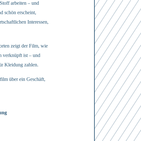
Stoff arbeiten – und
d schön erscheint,
tschaftlichen Interessen,
rten zeigt der Film, wie
 verknüpft ist – und
für Kleidung zahlen.
film über ein Geschäft,
tung