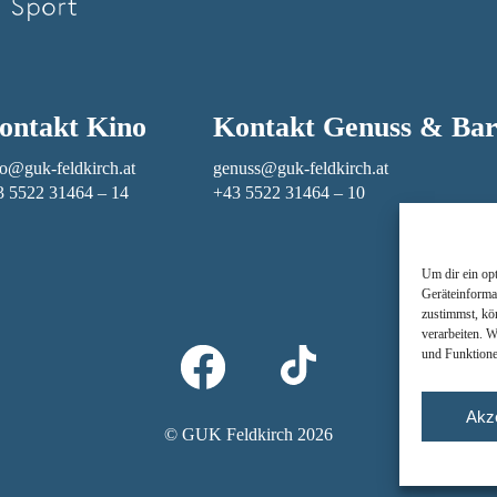
ontakt Kino
Kontakt Genuss & Ba
o@guk-feldkirch.at
genuss@guk-feldkirch.at
3 5522 31464 – 14
+43 5522 31464 – 10
Um dir ein op
Geräteinforma
zustimmst, kö
verarbeiten. 
und Funktione
Akz
© GUK Feldkirch 2026