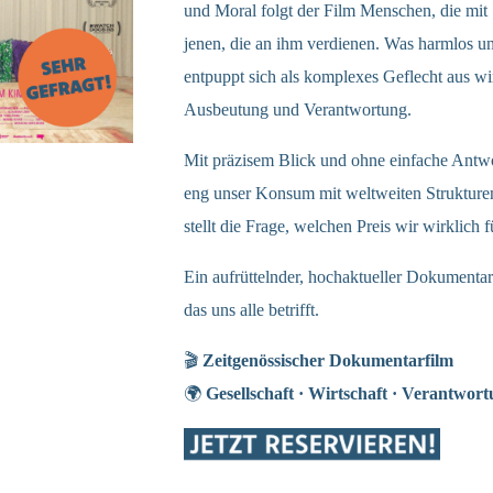
und Moral folgt der Film Menschen, die mit 
jenen, die an ihm verdienen. Was harmlos un
entpuppt sich als komplexes Geflecht aus wir
Ausbeutung und Verantwortung.
Mit präzisem Blick und ohne einfache Antwo
eng unser Konsum mit weltweiten Strukturen
stellt die Frage, welchen Preis wir wirklich 
Ein aufrüttelnder, hochaktueller Dokumentar
das uns alle betrifft.
🎬
Zeitgenössischer Dokumentarfilm
🌍
Gesellschaft · Wirtschaft · Verantwor