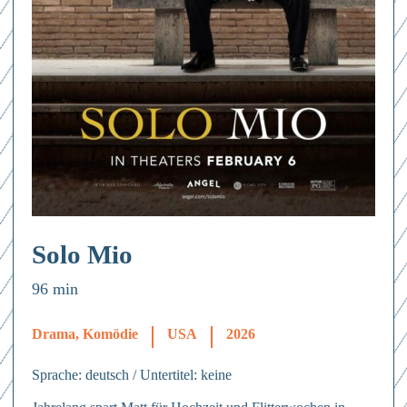
Solo Mio
96 min
Drama, Komödie
USA
2026
Sprache: deutsch / Untertitel: keine