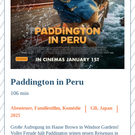
Paddington in Peru
106 min
Abenteuer, Familienfilm, Komödie
GB, Japan
2025
Große Aufregung im Hause Brown in Windsor Gardens!
Voller Freude hält Paddington seinen neuen Reisepass in