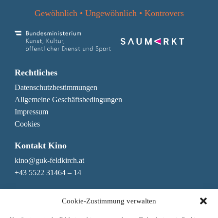
Gewöhnlich • Ungewöhnlich • Kontrovers
Rechtliches
Datenschutzbestimmungen
Allgemeine Geschäftsbedingungen
Impressum
Cookies
Kontakt Kino
kino@guk-feldkirch.at
+43 5522 31464 – 14
Kontakt Genuss & Bar
Cookie-Zustimmung verwalten
genuss@guk-feldkirch.at