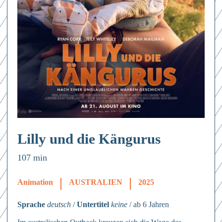
Lilly und die Kängurus
107 min
Animation
AUSTRALIEN
2025
Sprache
deutsch
/
Untertitel
keine
/ ab 6 Jahren