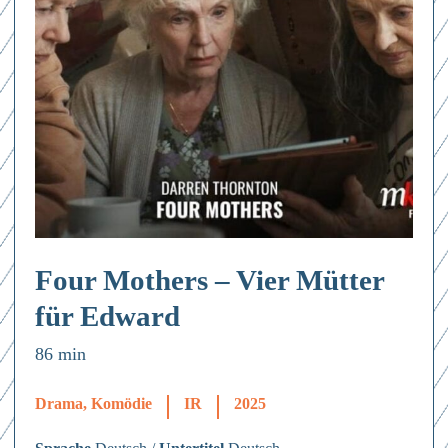
Four Mothers – Vier Mütter
für Edward
86 min
Drama, Komödie
IR
2025