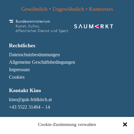
Gewöhnlich • Ungewöhnlich • Kontrovers
Rechtliches
Datenschutzbestimmungen
Allgemeine Geschäftsbedingungen
Impressum
Cookies
Kontakt Kino
kino@guk-feldkirch.at
+43 5522 31464 – 14
Kontakt Genuss & Bar
Cookie-Zustimmung verwalten
genuss@guk-feldkirch.at