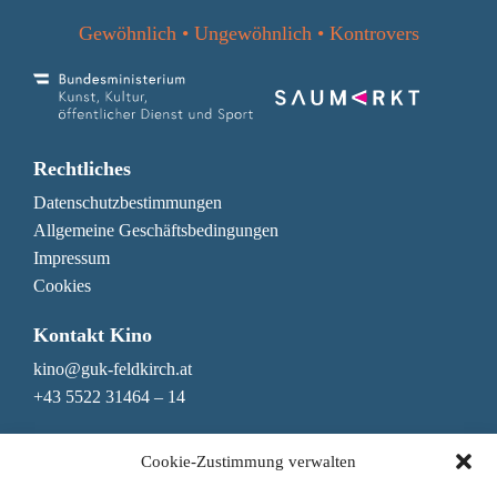
Gewöhnlich • Ungewöhnlich • Kontrovers
Rechtliches
Datenschutzbestimmungen
Allgemeine Geschäftsbedingungen
Impressum
Cookies
Kontakt Kino
kino@guk-feldkirch.at
+43 5522 31464 – 14
Kontakt Genuss & Bar
Cookie-Zustimmung verwalten
genuss@guk-feldkirch.at