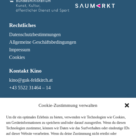
Rechtliches
Datenschutzbestimmungen
Allgemeine Geschäftsbedingungen
Impressum
Cookies
Kontakt Kino
kino@guk-feldkirch.at
+43 5522 31464 – 14
Kontakt Genuss & Bar
Cookie-Zustimmung verwalten
genuss@guk-feldkirch.at
Um dir ein optimales Erlebnis zu bieten, verwenden wir Technologien wie Cookies,
+43 5522 31464 – 10
um Geräteinformationen zu speichern und/oder darauf zuzugreifen. Wenn du diesen
Technologien zustimmst, können wir Daten wie das Surfverhalten oder eindeutige IDs
Newsletter
auf dieser Website verarbeiten. Wenn du deine Zustimmung nicht erteilst oder