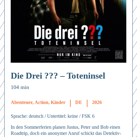
Die Drei ??? – Toteninsel
104 min
Abenteuer, Action, Kinder
DE
2026
Sprache: deutsch / Untertitel: keine / FSK 6
In den Sommerferien planen Justus, Peter und Bob einen
Roadtrip, doch ein anonymer Anruf schickt das Detektiv-