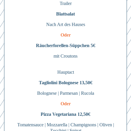
Trailer
Blattsalat
Nach Art des Hauses
Oder
Räucherforellen-Süppchen 5€
mit Croutons
Hauptact
Tagliolini Bolognese 13,50€
Bolognese | Parmesan | Rucola
Oder
Pizza Vegetariana 12,50€
Tomatensauce | Mozzarella | Champignons | Oliven |
Zucchini | Spinat