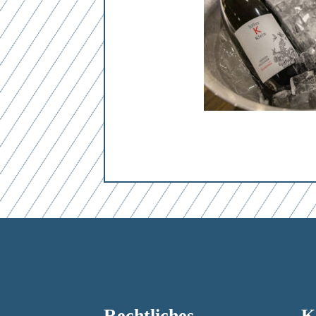
Mit dem Absenden des Formulars erk
Mit dem Absenden des Formulars erk
Mit dem Absenden des Formulars erk
Rechtliches
K