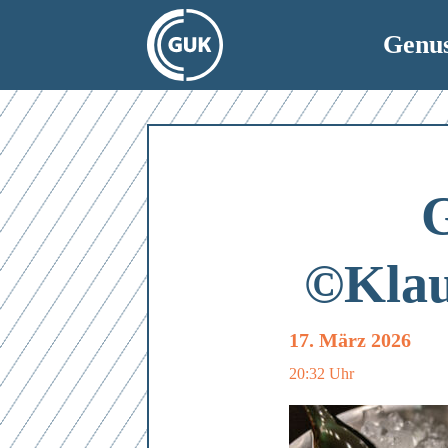
Genu
©Klau
17. März 2026
20:32 Uhr