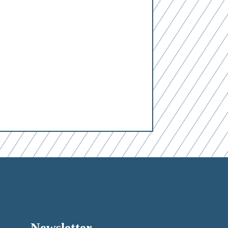
0
von 3
r
Newsletter